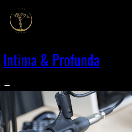
Saltar
al
contenido
Intima & Profunda