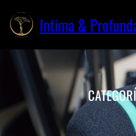
Saltar
al
Intima & Profund
contenido
CATEGOR