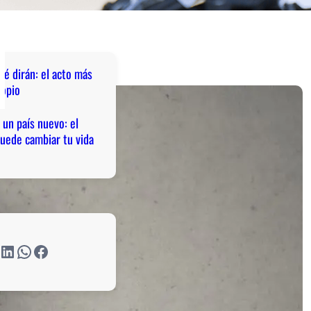
qué dirán: el acto más
ropio
 un país nuevo: el
puede cambiar tu vida
inkedIn
WhatsApp
Facebook