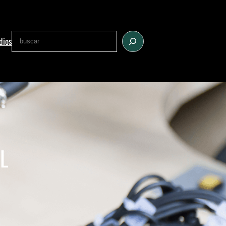
Buscar
dios
L