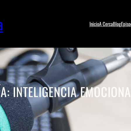
a
Inicio
A Cerca
Blog
Episo
ÍA:
INTELIGENCIA EMOCIONA